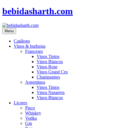
bebidasharth.com
Menu
Catálogo
Vinos & burbujas
Franceses
Vinos Tintos
Vinos Blancos
Vinos Rose
Vinos Grand Cru
Champagnes
Argentinos
Vinos Tintos
Vinos Naranjos
Vinos Blancos
Licores
Pisco
Whiskey
Vodka
Gin