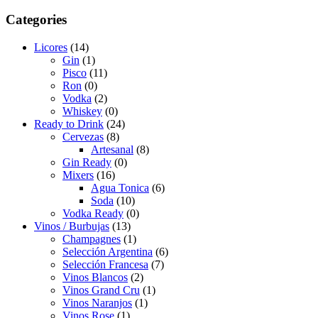
Categories
Licores
(14)
Gin
(1)
Pisco
(11)
Ron
(0)
Vodka
(2)
Whiskey
(0)
Ready to Drink
(24)
Cervezas
(8)
Artesanal
(8)
Gin Ready
(0)
Mixers
(16)
Agua Tonica
(6)
Soda
(10)
Vodka Ready
(0)
Vinos / Burbujas
(13)
Champagnes
(1)
Selección Argentina
(6)
Selección Francesa
(7)
Vinos Blancos
(2)
Vinos Grand Cru
(1)
Vinos Naranjos
(1)
Vinos Rose
(1)