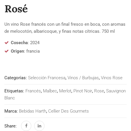
Rosé
Un vino Rose francés con un final fresco en boca, con aromas
de melocotón, albaricoque, y finas notas cítricas. 750 ml
Cosecha
: 2024
Origen
: francia
Categorías:
Selección Francesa
,
Vinos / Burbujas
,
Vinos Rose
Etiquetas:
Francés
,
Malbec
,
Merlot
,
Pinot Noir
,
Rose
,
Sauvignon
Blanc
Marca:
Bebidas Harth
,
Cellier Des Gourmets
Share: