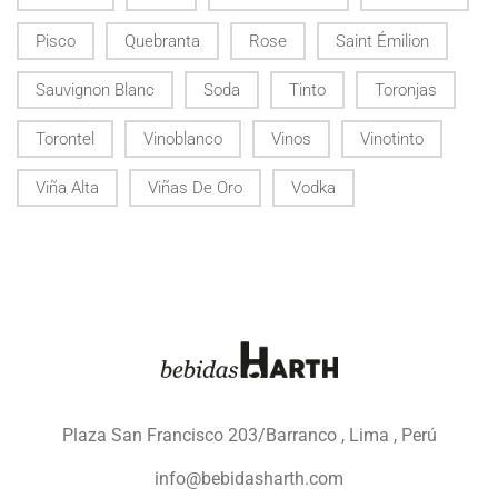
Pisco
Quebranta
Rose
Saint Émilion
Sauvignon Blanc
Soda
Tinto
Toronjas
Torontel
Vinoblanco
Vinos
Vinotinto
Viña Alta
Viñas De Oro
Vodka
Plaza San Francisco 203/Barranco , Lima , Perú
info@bebidasharth.com