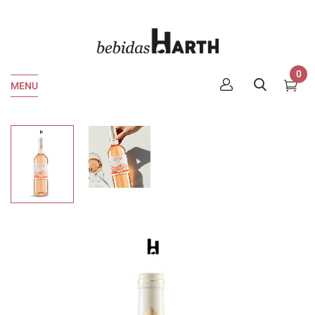
0
MENU